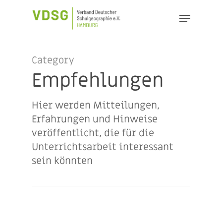
Skip
Menu
to
Close
main
Menu
content
Category
Empfehlungen
Hier werden Mitteilungen,
Erfahrungen und Hinweise
veröffentlicht, die für die
Unterrichtsarbeit interessant
sein könnten