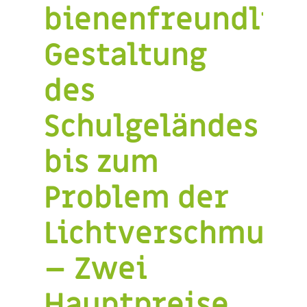
bienenfreundlich
Gestaltung
des
Schulgeländes
bis zum
Problem der
Lichtverschmutz
– Zwei
Hauptpreise