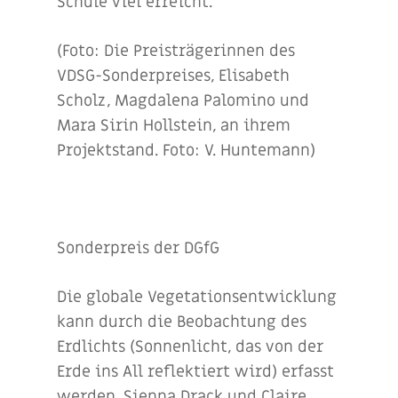
Schule viel erreicht.
(Foto: Die Preisträgerinnen des
VDSG-Sonderpreises, Elisabeth
Scholz, Magdalena Palomino und
Mara Sirin Hollstein, an ihrem
Projektstand. Foto: V. Huntemann)
Sonderpreis der DGfG
Die globale Vegetationsentwicklung
kann durch die Beobachtung des
Erdlichts (Sonnenlicht, das von der
Erde ins All reflektiert wird) erfasst
werden. Sienna Drack und Claire