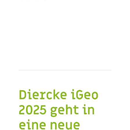
Diercke iGeo
2025 geht in
eine neue