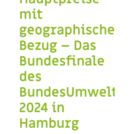
mit
geographischem
Bezug – Das
Bundesfinale
des
BundesUmweltWe
2024 in
Hamburg