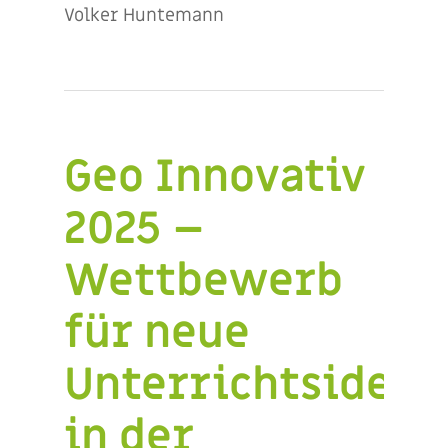
Volker Huntemann
Geo Innovativ
2025 –
Wettbewerb
für neue
Unterrichtsideen
in der